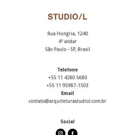
Rua Hungria, 1240
4º andar
São Paulo - SP, Brasil
Telefone
+55 11 4280 5680
+55 11 95987-1503
Email
contato@arquiteturastudiol.com.br
Social