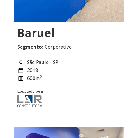
Baruel
Segmento:
Corporativo
São Paulo - SP
2018
2
600
m
Executado pela