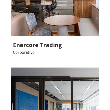
Enercore Trading
Corporativo