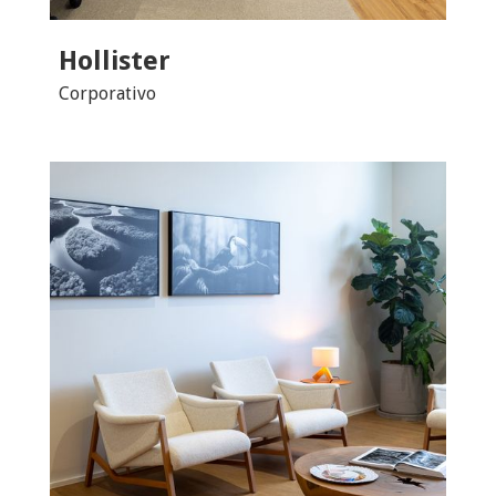
Hollister
Corporativo