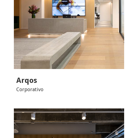
Arqos
Corporativo