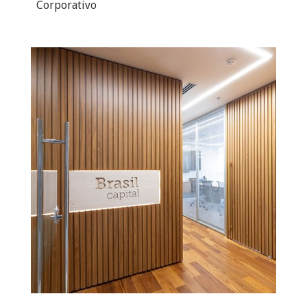
Corporativo