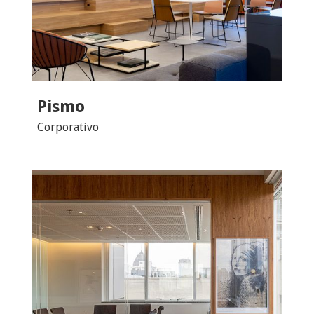
Pismo
Corporativo