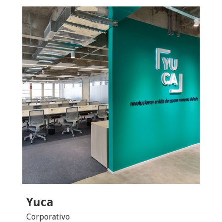
Yuca
Corporativo