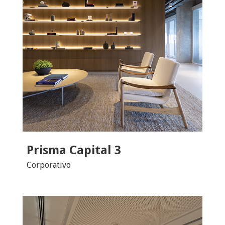
Prisma Capital 3
Corporativo