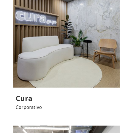
Cura
Corporativo