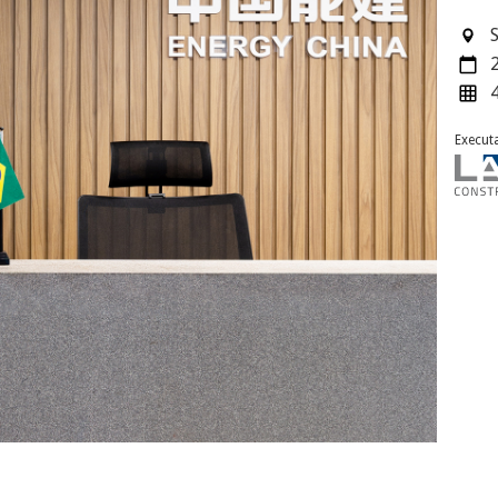
Execut