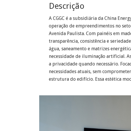
Descrição
A CGGC é a subsidiária da China Energy
operação de empreendimentos no setor
Avenida Paulista. Com painéis em madei
transparência, consistência e serieda
água, saneamento e matrizes energétic
necessidade de iluminação artificial.
a privacidade quando necessário. Foca
necessidades atuais, sem comprometer o
estrutura do edifício. Essa estética m