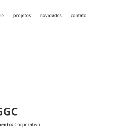
re
projetos
novidades
contato
GGC
ento:
Corporativo