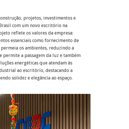
onstrução, projetos, investimentos e
rasil com um novo escritório na
jeto reflete os valores da empresa:
entos essenciais como fornecimento de
e permeia os ambientes, reduzindo a
que permite a passagem da luz e também
oluções energéticas que atendam às
ustrial ao escritório, destacando a
endo solidez e elegância ao espaço.