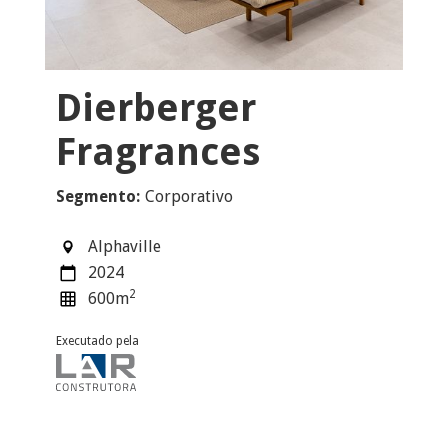
Dierberger
Fragrances
Segmento:
Corporativo
Alphaville
2024
2
600
m
Executado pela