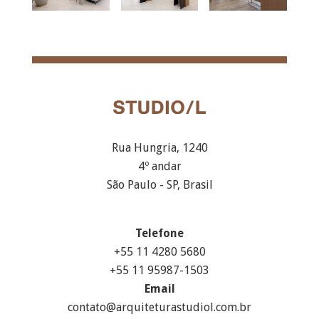
Rua Hungria, 1240
4º andar
São Paulo - SP, Brasil
Telefone
+55 11 4280 5680
+55 11 95987-1503
Email
contato@arquiteturastudiol.com.br