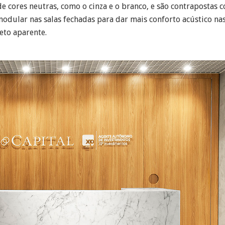
e cores neutras, como o cinza e o branco, e são contrapostas 
modular nas salas fechadas para dar mais conforto acústico nas
eto aparente.