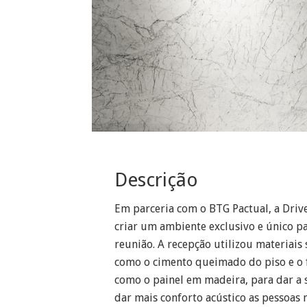
Descrição
Em parceria com o BTG Pactual, a Drive
criar um ambiente exclusivo e único p
reunião. A recepção utilizou materiai
como o cimento queimado do piso e o f
como o painel em madeira, para dar a s
dar mais conforto acústico as pessoas 