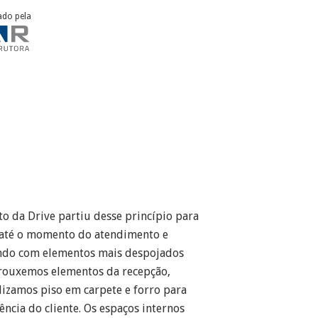
ado pela
to da Drive partiu desse princípio para
s até o momento do atendimento e
lando com elementos mais despojados
 trouxemos elementos da recepção,
lizamos piso em carpete e forro para
ncia do cliente. Os espaços internos