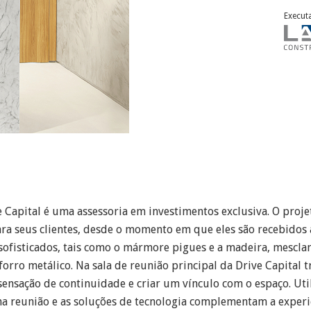
Execut
 Capital é uma assessoria em investimentos exclusiva. O proje
ara seus clientes, desde o momento em que eles são recebido
s sofisticados, tais como o mármore pigues e a madeira, mesc
orro metálico. Na sala de reunião principal da Drive Capital
ensação de continuidade e criar um vínculo com o espaço. Uti
na reunião e as soluções de tecnologia complementam a experiê