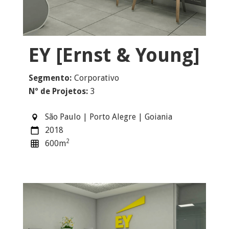
EY [Ernst & Young]
Segmento:
Corporativo
Nº de Projetos:
3
São Paulo | Porto Alegre | Goiania
2018
2
600
m