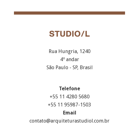
Rua Hungria, 1240
4º andar
São Paulo - SP, Brasil
Telefone
+55 11 4280 5680
+55 11 95987-1503
Email
contato@arquiteturastudiol.com.br