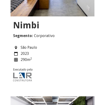
Nimbi
Segmento:
Corporativo
São Paulo
2023
2
290
m
Executado pela