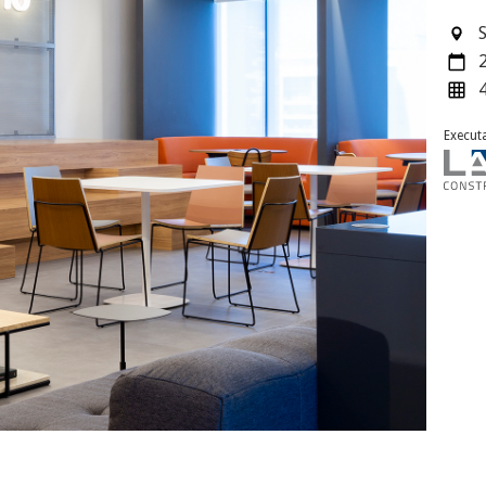
Execut