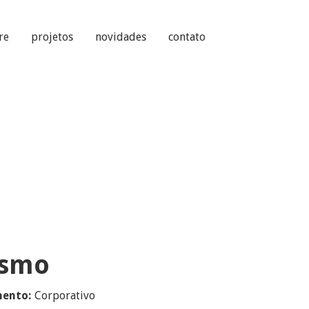
re
projetos
novidades
contato
ismo
ento:
Corporativo