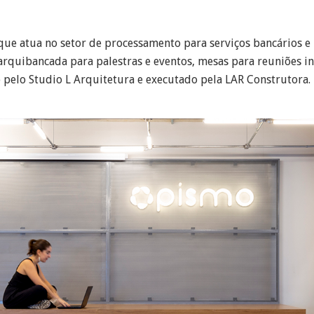
ue atua no setor de processamento para serviços bancários e
 arquibancada para palestras e eventos, mesas para reuniões in
 pelo Studio L Arquitetura e executado pela LAR Construtora.