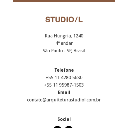
Rua Hungria, 1240
4º andar
São Paulo - SP, Brasil
Telefone
+55 11 4280 5680
+55 11 95987-1503
Email
contato@arquiteturastudiol.com.br
Social