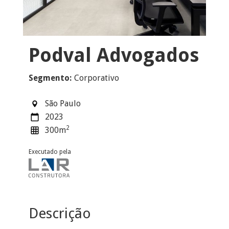
Podval Advogados
Segmento:
Corporativo
São Paulo
2023
2
300
m
Executado pela
Descrição