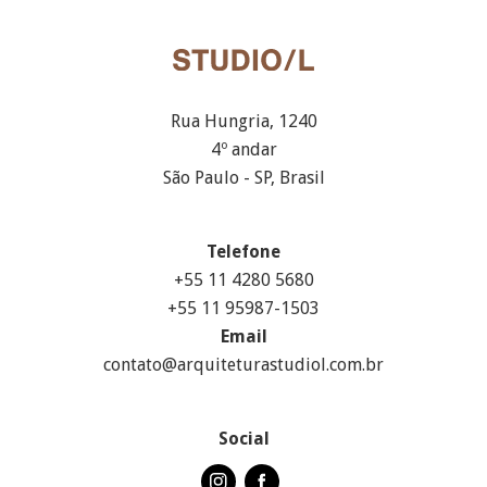
Rua Hungria, 1240
4º andar
São Paulo - SP, Brasil
Telefone
+55 11 4280 5680
+55 11 95987-1503
Email
contato@arquiteturastudiol.com.br
Social