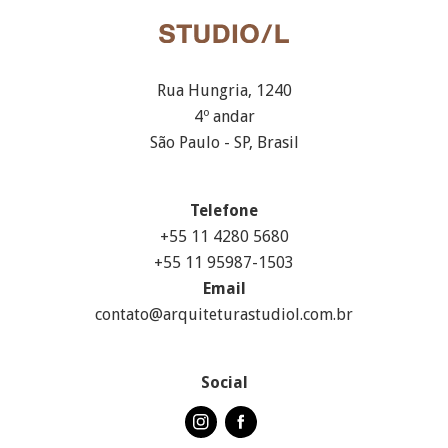
Rua Hungria, 1240
4º andar
São Paulo - SP, Brasil
Telefone
+55 11 4280 5680
+55 11 95987-1503
Email
contato@arquiteturastudiol.com.br
Social