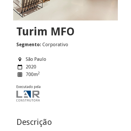
Turim MFO
Segmento:
Corporativo
São Paulo
2020
2
700
m
Executado pela
Descrição