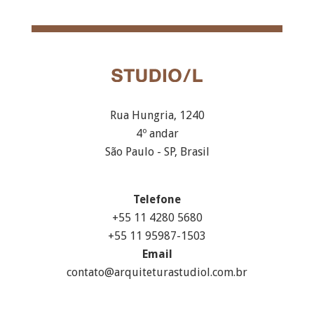
Rua Hungria, 1240
4º andar
São Paulo - SP, Brasil
Telefone
+55 11 4280 5680
+55 11 95987-1503
Email
contato@arquiteturastudiol.com.br