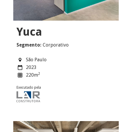
Yuca
Segmento:
Corporativo
São Paulo
2023
2
220
m
Executado pela