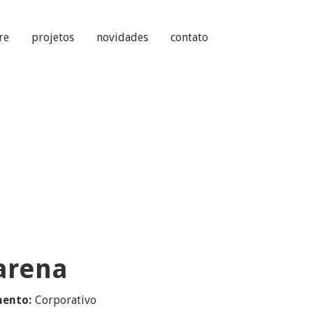
re
projetos
novidades
contato
arena
ento:
Corporativo