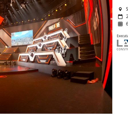
Execut