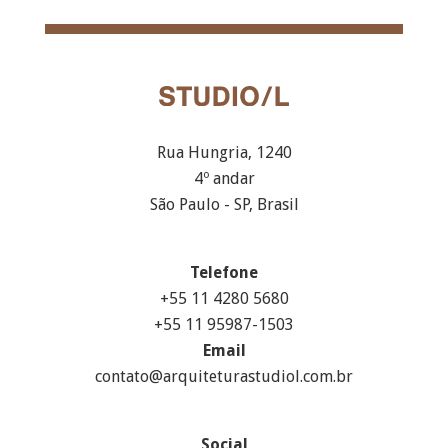
Rua Hungria, 1240
4º andar
São Paulo - SP, Brasil
Telefone
+55 11 4280 5680
+55 11 95987-1503
Email
contato@arquiteturastudiol.com.br
Social