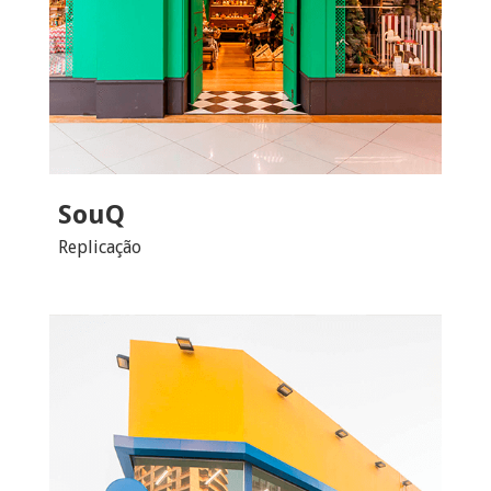
SouQ
Replicação