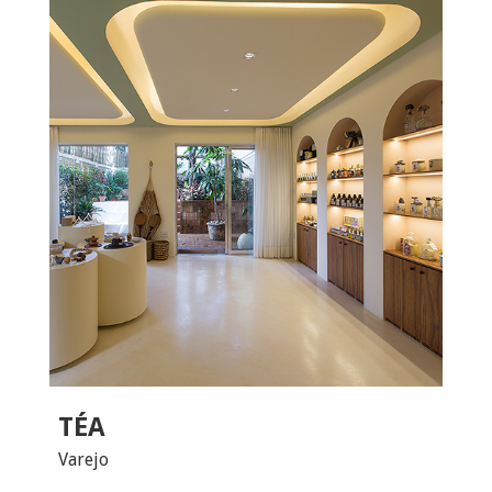
TÉA
Varejo