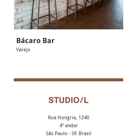
Bácaro Bar
Varejo
Rua Hungria, 1240
4º andar
São Paulo - SP, Brasil