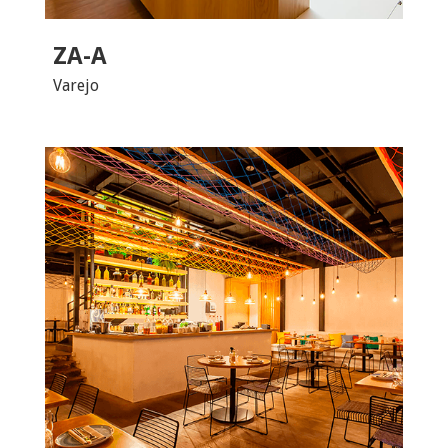
ZA-A
Varejo