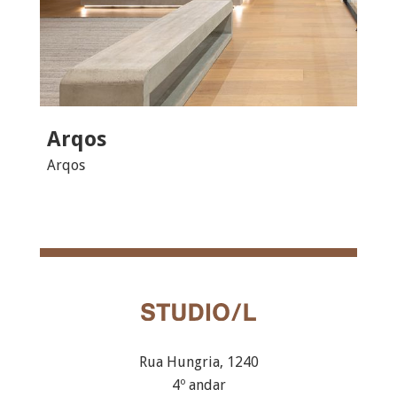
Arqos
Arqos
Rua Hungria, 1240
4º andar