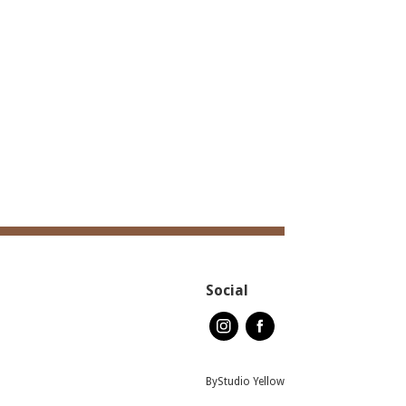
Social
By
Studio Yellow