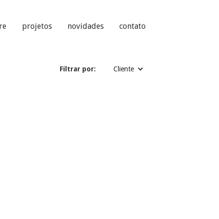
re
projetos
novidades
contato
Filtrar por:
Cliente