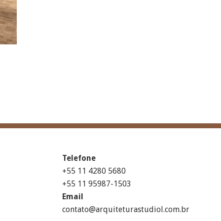
Telefone
+55 11 4280 5680
+55 11 95987-1503
Email
contato@arquiteturastudiol.com.br